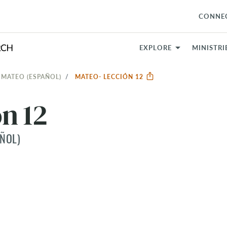
CONNE
EXPLORE
MINISTRI
 MATEO (ESPAÑOL)
MATEO- LECCIÓN 12
n 12
ÑOL)