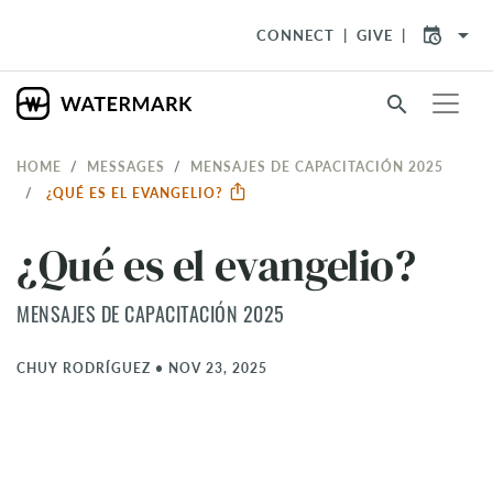
arrow_drop_down
CONNECT
GIVE
search
HOME
MESSAGES
MENSAJES DE CAPACITACIÓN 2025
¿QUÉ ES EL EVANGELIO?
¿Qué es el evangelio?
MENSAJES DE CAPACITACIÓN 2025
CHUY RODRÍGUEZ
•
NOV 23, 2025