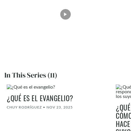
In This Series (11)
¿QUÉ ES EL EVANGELIO?
¿QUÉ
CHUY RODRÍGUEZ
•
NOV 23, 2025
CÓMO
HACE