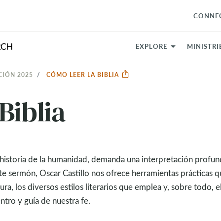
CONNE
EXPLORE
MINISTRI
CIÓN 2025
CÓMO LEER LA BIBLIA
Biblia
a historia de la humanidad, demanda una interpretación profun
e sermón, Oscar Castillo nos ofrece herramientas prácticas qu
ra, los diversos estilos literarios que emplea y, sobre todo, 
ntro y guía de nuestra fe.