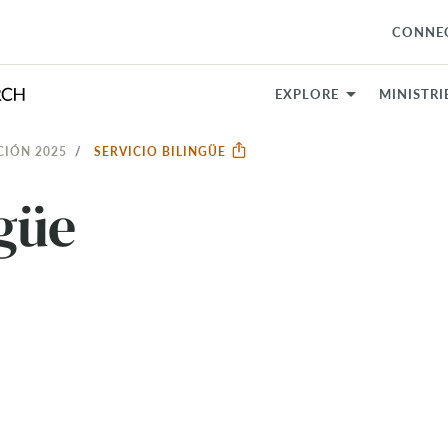
CONNE
EXPLORE
MINISTRI
CIÓN 2025
SERVICIO BILINGÜE
ngüe