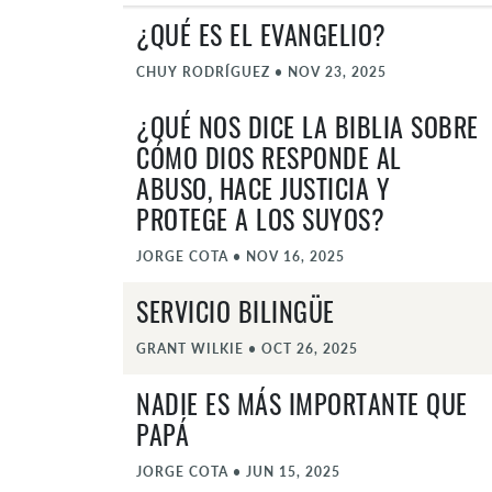
¿QUÉ ES EL EVANGELIO?
CHUY RODRÍGUEZ
•
NOV 23, 2025
¿QUÉ NOS DICE LA BIBLIA SOBRE
CÓMO DIOS RESPONDE AL
ABUSO, HACE JUSTICIA Y
PROTEGE A LOS SUYOS?
JORGE COTA
•
NOV 16, 2025
SERVICIO BILINGÜE
GRANT WILKIE
•
OCT 26, 2025
NADIE ES MÁS IMPORTANTE QUE
PAPÁ
JORGE COTA
•
JUN 15, 2025