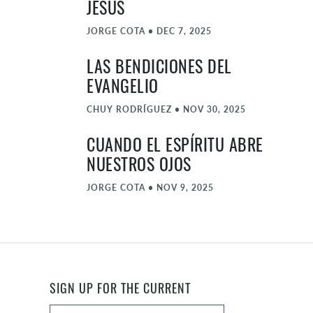
JESÚS
JORGE COTA
•
DEC 7, 2025
LAS BENDICIONES DEL
EVANGELIO
CHUY RODRÍGUEZ
•
NOV 30, 2025
CUANDO EL ESPÍRITU ABRE
NUESTROS OJOS
JORGE COTA
•
NOV 9, 2025
CUANDO SENTARSE VALE MÁS
QUE SERVIR
JORGE COTA
•
NOV 2, 2025
SIGN UP FOR THE CURRENT
CEGADO POR EL HÁBITO DE