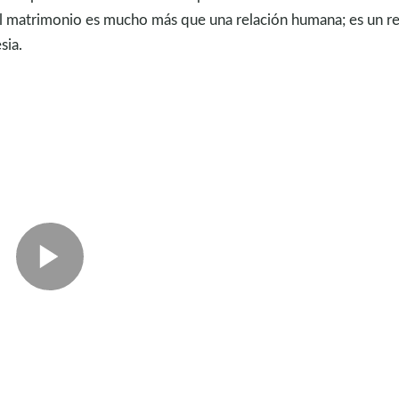
el matrimonio es mucho más que una relación humana; es un re
sia.