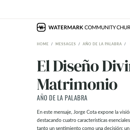
HOME
MESSAGES
AÑO DE LA PALABRA
El Diseño Div
Matrimonio
AÑO DE LA PALABRA
En este mensaje, Jorge Cota expone la visión
destacando cuatro características esenciale
tanto un sentimiento como una decisión: un