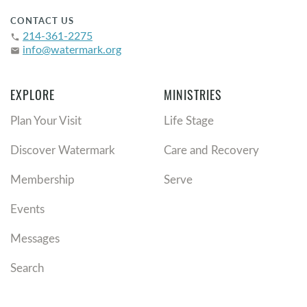
CONTACT US
214-361-2275
phone
info@watermark.org
email
EXPLORE
MINISTRIES
Plan Your Visit
Life Stage
Discover Watermark
Care and Recovery
Membership
Serve
Events
Messages
Search