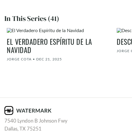
In This Series (41)
EL VERDADERO ESPÍRITU DE LA
DESC
NAVIDAD
JORGE 
JORGE COTA
•
DEC 21, 2025
7540 Lyndon B Johnson Fwy
Dallas, TX 75251