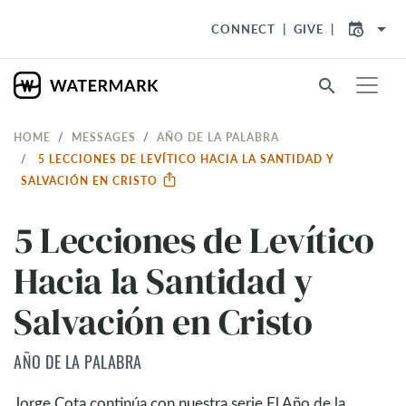
arrow_drop_down
CONNECT
GIVE
search
HOME
MESSAGES
AÑO DE LA PALABRA
5 LECCIONES DE LEVÍTICO HACIA LA SANTIDAD Y
SALVACIÓN EN CRISTO
5 Lecciones de Levítico
Hacia la Santidad y
Salvación en Cristo
AÑO DE LA PALABRA
Jorge Cota continúa con nuestra serie El Año de la