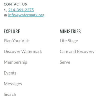
CONTACT US
214-361-2275
phone
info@watermark.org
email
EXPLORE
MINISTRIES
Plan Your Visit
Life Stage
Discover Watermark
Care and Recovery
Membership
Serve
Events
Messages
Search