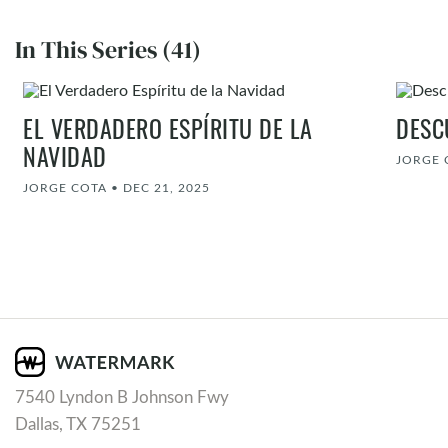
In This Series (41)
EL VERDADERO ESPÍRITU DE LA
DESC
NAVIDAD
JORGE 
JORGE COTA
•
DEC 21, 2025
7540 Lyndon B Johnson Fwy
Dallas, TX 75251