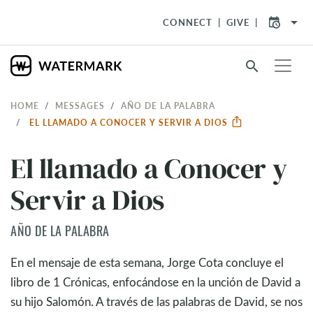
arrow_drop_down
CONNECT
GIVE
search
HOME
MESSAGES
AÑO DE LA PALABRA
EL LLAMADO A CONOCER Y SERVIR A DIOS
El llamado a Conocer y
Servir a Dios
AÑO DE LA PALABRA
En el mensaje de esta semana, Jorge Cota concluye el
libro de 1 Crónicas, enfocándose en la unción de David a
su hijo Salomón. A través de las palabras de David, se nos