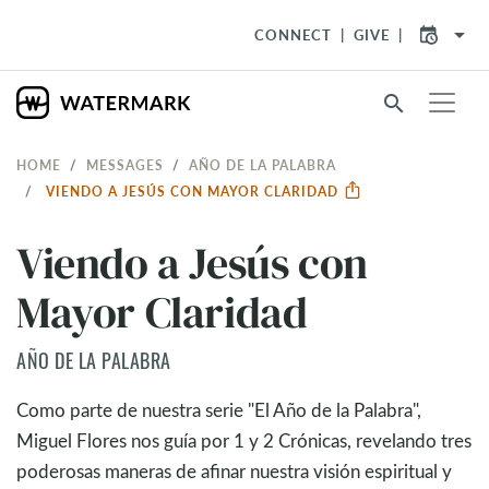
arrow_drop_down
CONNECT
GIVE
search
HOME
MESSAGES
AÑO DE LA PALABRA
VIENDO A JESÚS CON MAYOR CLARIDAD
Viendo a Jesús con
Mayor Claridad
AÑO DE LA PALABRA
Como parte de nuestra serie "El Año de la Palabra",
Miguel Flores nos guía por 1 y 2 Crónicas, revelando tres
poderosas maneras de afinar nuestra visión espiritual y