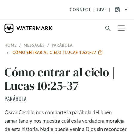
arrow_drop_down
CONNECT
GIVE
search
HOME
MESSAGES
PARÁBOLA
CÓMO ENTRAR AL CIELO | LUCAS 10:25-37
Cómo entrar al cielo |
Lucas 10:25-37
PARÁBOLA
Oscar Castillo nos comparte la parábola del buen
samaritano y nos muestra cuál es la verdadera moraleja
de esta historia. Nadie puede venir a Dios sin reconocer