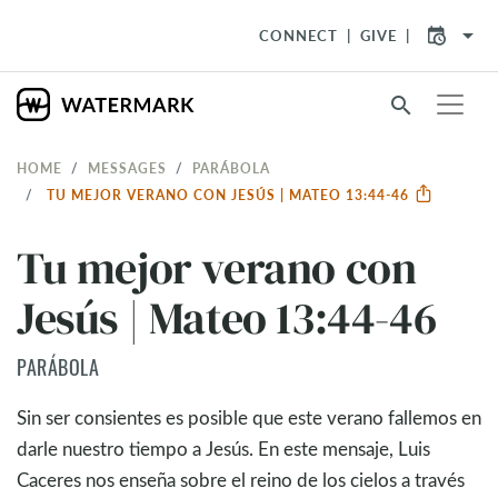
arrow_drop_down
CONNECT
GIVE
search
HOME
MESSAGES
PARÁBOLA
TU MEJOR VERANO CON JESÚS | MATEO 13:44-46
Tu mejor verano con
Jesús | Mateo 13:44-46
PARÁBOLA
Sin ser consientes es posible que este verano fallemos en
darle nuestro tiempo a Jesús. En este mensaje, Luis
Caceres nos enseña sobre el reino de los cielos a través