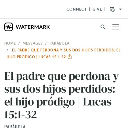
arrow_drop_down
CONNECT
GIVE
search
HOME
MESSAGES
PARÁBOLA
EL PADRE QUE PERDONA Y SUS DOS HIJOS PERDIDOS: EL
HIJO PRÓDIGO | LUCAS 15:1-32
El padre que perdona y
sus dos hijos perdidos:
el hijo pródigo | Lucas
15:1-32
PARÁBOLA