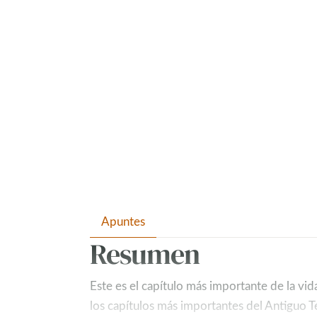
Apuntes
Resumen
Este es el capítulo más importante de la vid
los capítulos más importantes del Antiguo T