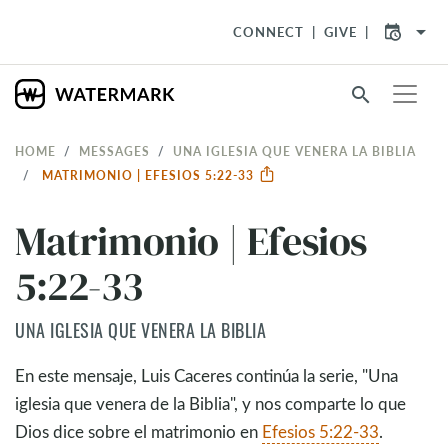
arrow_drop_down
CONNECT
GIVE
search
HOME
MESSAGES
UNA IGLESIA QUE VENERA LA BIBLIA
MATRIMONIO | EFESIOS 5:22-33
Matrimonio | Efesios
5:22-33
UNA IGLESIA QUE VENERA LA BIBLIA
En este mensaje, Luis Caceres continúa la serie, "Una
iglesia que venera de la Biblia", y nos comparte lo que
Dios dice sobre el matrimonio en
Efesios 5:22-33
.