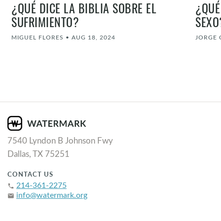
¿QUÉ DICE LA BIBLIA SOBRE EL
¿QUÉ
SUFRIMIENTO?
SEXO
MIGUEL FLORES
•
AUG 18, 2024
JORGE 
7540 Lyndon B Johnson Fwy
Dallas, TX 75251
CONTACT US
214-361-2275
phone
info@watermark.org
email