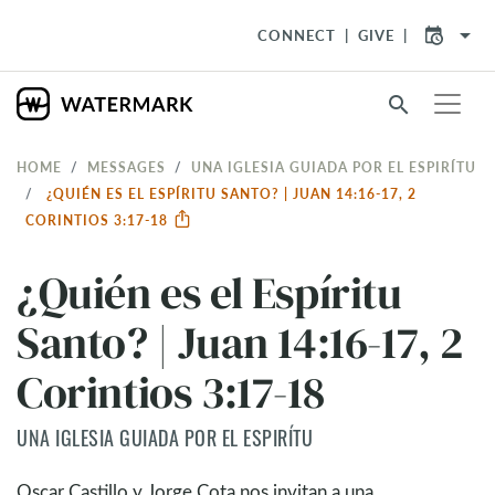
arrow_drop_down
CONNECT
GIVE
search
HOME
MESSAGES
UNA IGLESIA GUIADA POR EL ESPIRÍTU
¿QUIÉN ES EL ESPÍRITU SANTO? | JUAN 14:16-17, 2
CORINTIOS 3:17-18
¿Quién es el Espíritu
Santo? | Juan 14:16-17, 2
Corintios 3:17-18
UNA IGLESIA GUIADA POR EL ESPIRÍTU
Oscar Castillo y Jorge Cota nos invitan a una