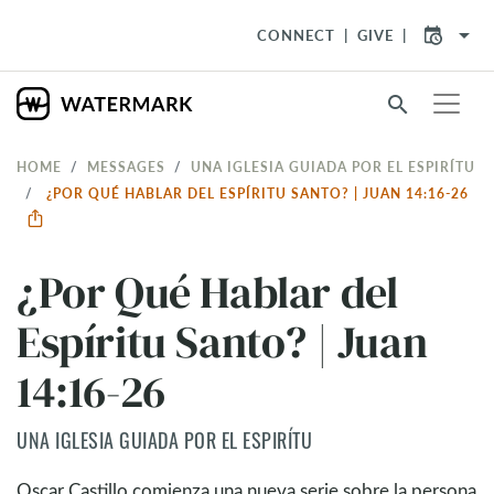
arrow_drop_down
CONNECT
GIVE
search
HOME
MESSAGES
UNA IGLESIA GUIADA POR EL ESPIRÍTU
¿POR QUÉ HABLAR DEL ESPÍRITU SANTO? | JUAN 14:16-26
¿Por Qué Hablar del
Espíritu Santo? | Juan
14:16-26
UNA IGLESIA GUIADA POR EL ESPIRÍTU
Oscar Castillo comienza una nueva serie sobre la persona