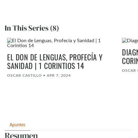
In This Series (8)
DIAG
EL DON DE LENGUAS, PROFECÍA Y
CORI
SANIDAD | 1 CORINTIOS 14
OSCAR 
OSCAR CASTILLO
•
APR 7, 2024
Apuntes
Resumen