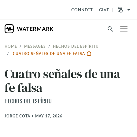
arrow_drop_down
CONNECT
GIVE
search
HOME
MESSAGES
HECHOS DEL ESPÍRITU
CUATRO SEÑALES DE UNA FE FALSA
Cuatro señales de una
fe falsa
HECHOS DEL ESPÍRITU
JORGE COTA
•
MAY 17, 2026