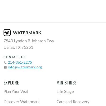
7540 Lyndon B Johnson Fwy
Dallas, TX 75251
CONTACT US
214-361-2275
phone
info@watermark.org
email
EXPLORE
MINISTRIES
Plan Your Visit
Life Stage
Discover Watermark
Care and Recovery