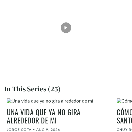
In This Series (25)
UNA VIDA QUE YA NO GIRA
CÓMO
ALREDEDOR DE MÍ
SANT
JORGE COTA
•
AUG 9, 2026
CHUY R