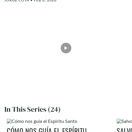
JORGE COTA
•
FEB 8, 2026
In This Series (24)