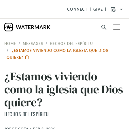
arrow_drop_down
CONNECT
GIVE
search
HOME
MESSAGES
HECHOS DEL ESPÍRITU
¿ESTAMOS VIVIENDO COMO LA IGLESIA QUE DIOS
QUIERE?
¿Estamos viviendo
como la iglesia que Dios
quiere?
HECHOS DEL ESPÍRITU