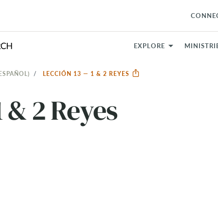
CONNE
EXPLORE
MINISTRI
 ESPAÑOL)
LECCIÓN 13 — 1 & 2 REYES
1 & 2 Reyes