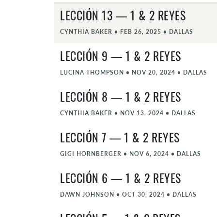
LECCIÓN 13 — 1 & 2 REYES
CYNTHIA BAKER
•
FEB 26, 2025
•
DALLAS
LECCIÓN 9 — 1 & 2 REYES
LUCINA THOMPSON
•
NOV 20, 2024
•
DALLAS
LECCIÓN 8 — 1 & 2 REYES
CYNTHIA BAKER
•
NOV 13, 2024
•
DALLAS
LECCIÓN 7 — 1 & 2 REYES
GIGI HORNBERGER
•
NOV 6, 2024
•
DALLAS
LECCIÓN 6 — 1 & 2 REYES
DAWN JOHNSON
•
OCT 30, 2024
•
DALLAS