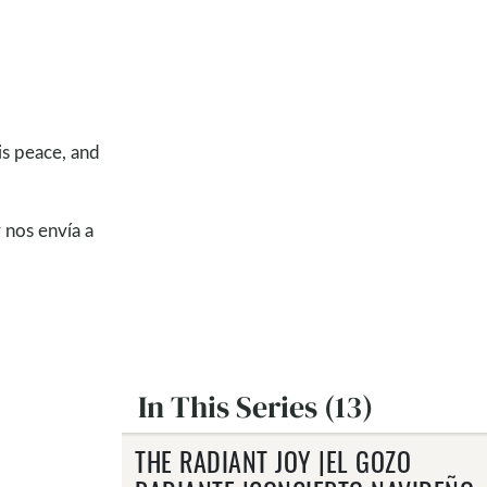
is peace, and
 nos envía a
In This Series (13)
THE RADIANT JOY |EL GOZO