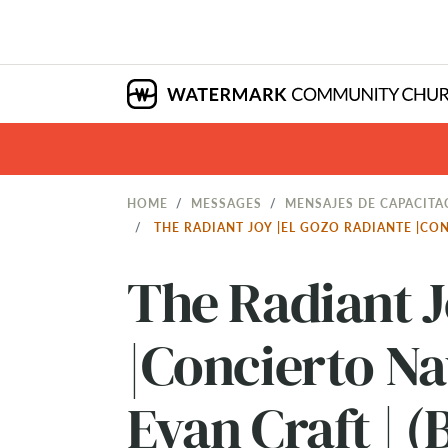
HOME
MESSAGES
MENSAJES DE CAPACITA
THE RADIANT JOY |EL GOZO RADIANTE |CO
The Radiant J
|Concierto Na
Evan Craft | (