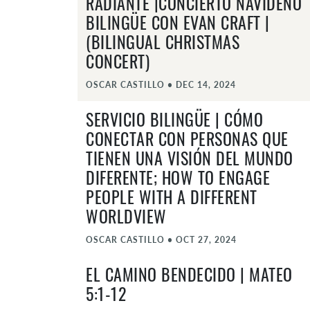
RADIANTE |CONCIERTO NAVIDEÑO
BILINGÜE CON EVAN CRAFT |
(BILINGUAL CHRISTMAS
CONCERT)
OSCAR CASTILLO
•
DEC 14, 2024
SERVICIO BILINGÜE | CÓMO
CONECTAR CON PERSONAS QUE
TIENEN UNA VISIÓN DEL MUNDO
DIFERENTE; HOW TO ENGAGE
PEOPLE WITH A DIFFERENT
WORLDVIEW
OSCAR CASTILLO
•
OCT 27, 2024
EL CAMINO BENDECIDO | MATEO
5:1-12