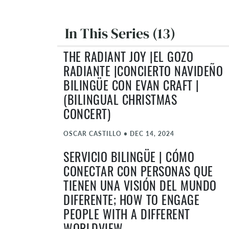
In This Series (13)
THE RADIANT JOY |EL GOZO
RADIANTE |CONCIERTO NAVIDEÑO
BILINGÜE CON EVAN CRAFT |
(BILINGUAL CHRISTMAS
CONCERT)
OSCAR CASTILLO
•
DEC 14, 2024
SERVICIO BILINGÜE | CÓMO
CONECTAR CON PERSONAS QUE
TIENEN UNA VISIÓN DEL MUNDO
DIFERENTE; HOW TO ENGAGE
PEOPLE WITH A DIFFERENT