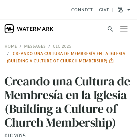
arrow_drop_down
CONNECT
GIVE
search
HOME
MESSAGES
CLC 2025
CREANDO UNA CULTURA DE MEMBRESÍA EN LA IGLESIA
(BUILDING A CULTURE OF CHURCH MEMBERSHIP)
Creando una Cultura de
Membresía en la Iglesia
(Building a Culture of
Church Membership)
CLC 2025