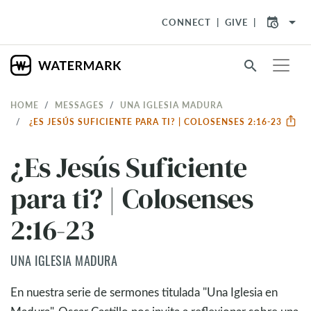
arrow_drop_down
CONNECT
GIVE
search
HOME
MESSAGES
UNA IGLESIA MADURA
¿ES JESÚS SUFICIENTE PARA TI? | COLOSENSES 2:16-23
¿Es Jesús Suficiente
para ti? | Colosenses
2:16-23
UNA IGLESIA MADURA
En nuestra serie de sermones titulada "Una Iglesia en