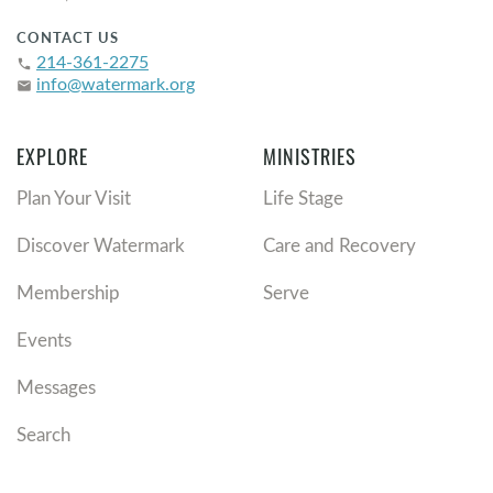
CONTACT US
214-361-2275
phone
info@watermark.org
email
EXPLORE
MINISTRIES
Plan Your Visit
Life Stage
Discover Watermark
Care and Recovery
Membership
Serve
Events
Messages
Search