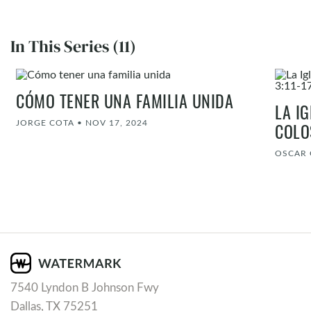
In This Series (11)
CÓMO TENER UNA FAMILIA UNIDA
LA I
JORGE COTA
•
NOV 17, 2024
COLO
OSCAR 
7540 Lyndon B Johnson Fwy
Dallas, TX 75251