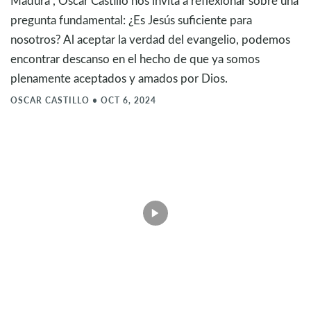
Madura", Oscar Castillo nos invita a reflexionar sobre una
pregunta fundamental: ¿Es Jesús suficiente para
nosotros? Al aceptar la verdad del evangelio, podemos
encontrar descanso en el hecho de que ya somos
plenamente aceptados y amados por Dios.
OSCAR CASTILLO
•
OCT 6, 2024