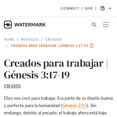
arrow_drop_down
CONNECT
GIVE
search
HOME
MESSAGES
CREADOS
CREADOS PARA TRABAJAR | GÉNESIS 3:17-19
Creados para trabajar |
Génesis 3:17-19
CREADOS
Dios nos creó para trabajar. Era parte de su diseño bueno
y perfecto para la humanidad (
Génesis 2:15
). Sin
embargo, debido al pecado, el trabajo ahora está bajo