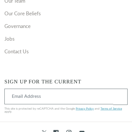
Our Team
Our Core Beliefs
Governance
Jobs
Contact Us
SIGN UP FOR THE CURRENT
This site is protected by reCAPTCHA and the Google
Privacy Policy
and
Terms of Service
apply.