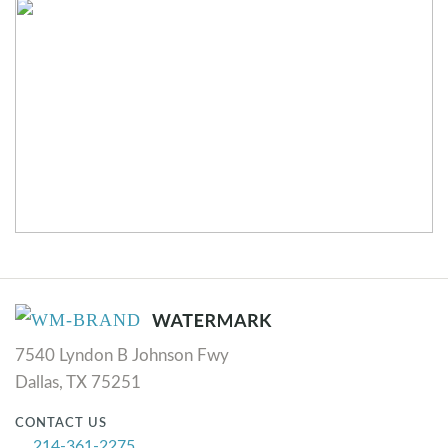
7540 Lyndon B Johnson Fwy
Dallas, TX 75251
CONTACT US
214-361-2275