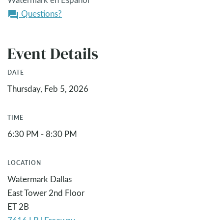
Questions?
question_answer
Event Details
DATE
Thursday, Feb 5, 2026
TIME
6:30 PM - 8:30 PM
LOCATION
Watermark Dallas
East Tower 2nd Floor
ET 2B