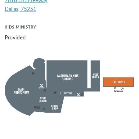
7616 LBJ Freeway
KIDS MINISTRY
Provided