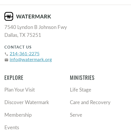
7540 Lyndon B Johnson Fwy
Dallas, TX 75251
CONTACT US
214-361-2275
phone
info@watermark.org
email
EXPLORE
MINISTRIES
Plan Your Visit
Life Stage
Discover Watermark
Care and Recovery
Membership
Serve
Events